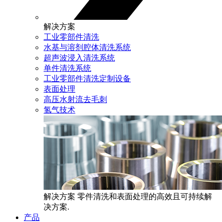
解决方案
工业零部件清洗
水基与溶剂腔体清洗系统
超声波浸入清洗系统
单件清洗系统
工业零部件清洗定制设备
表面处理
高压水射流去毛刺
氢气技术
解决方案
零件清洗和表面处理的高效且可持续解
决方案.
产品