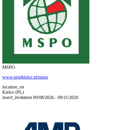
MSPO
www.targikielce.pl/mspo
location_on
Kielce (PL)
insert_invitation
09/08/2026 - 09/11/2026