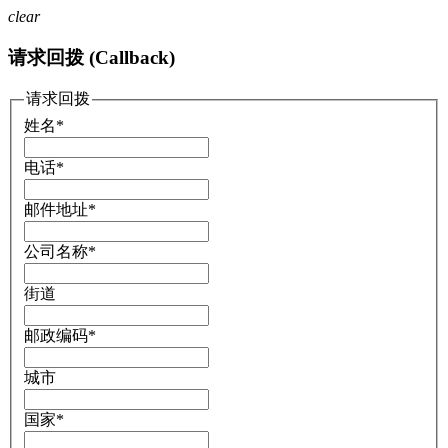
clear
请求回拨 (Callback)
请求回拨
姓名
*
电话
*
邮件地址
*
公司名称
*
街道
邮政编码
*
城市
国家
*