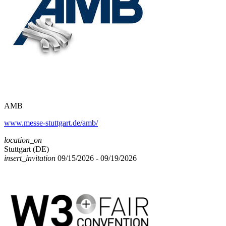
AMB
www.messe-stuttgart.de/amb/
location_on
Stuttgart (DE)
insert_invitation
09/15/2026 - 09/19/2026