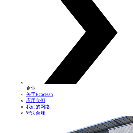
企业
关于Ecoclean
应用实例
我们的网络
守法合规