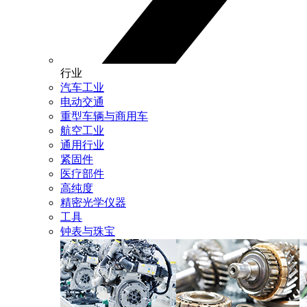
行业
汽车工业
电动交通
重型车辆与商用车
航空工业
通用行业
紧固件
医疗部件
高纯度
精密光学仪器
工具
钟表与珠宝