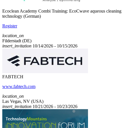
Ecoclean Academy Combi Training: EcoCwave aqueous cleaning
technology (German)
Register
location_on
Filderstadt (DE)
insert_invitation
10/14/2026 - 10/15/2026
FABTECH
www.fabtech.com
location_on
Las Vegas, NV (USA)
insert_invitation
10/21/2026 - 10/23/2026