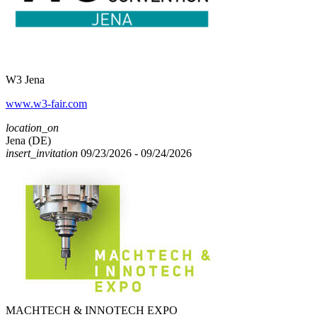
W3 Jena
www.w3-fair.com
location_on
Jena (DE)
insert_invitation
09/23/2026 - 09/24/2026
MACHTECH & INNOTECH EXPO