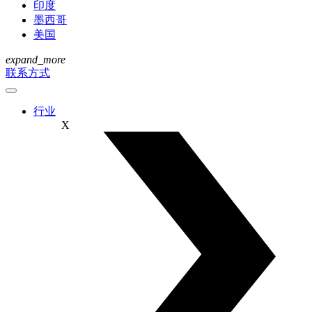
印度
墨西哥
美国
expand_more
联系方式
行业
X