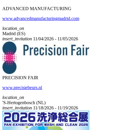
ADVANCED MANUFACTURING
www.advancedmanufacturingmadrid.com
location_on
Madrid (ES)
insert_invitation
11/04/2026 - 11/05/2026
PRECISION FAIR
www.precisiebeurs.nl
location_on
'S-Hertogenbosch (NL)
insert_invitation
11/18/2026 - 11/19/2026