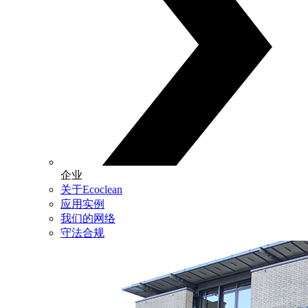
企业
关于Ecoclean
应用实例
我们的网络
守法合规