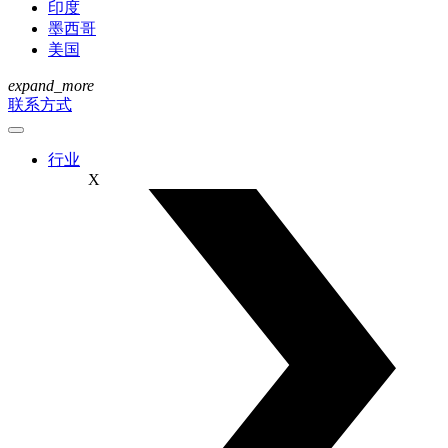
印度
墨西哥
美国
expand_more
联系方式
行业
X