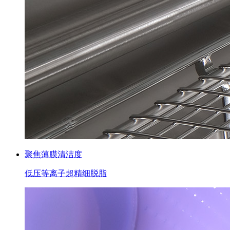
聚焦薄膜清洁度
低压等离子超精细脱脂