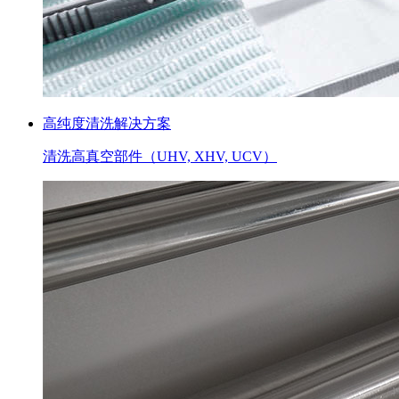
高纯度清洗解决方案
清洗高真空部件（UHV, XHV, UCV）