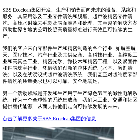
SBS Ecoclean集团开发、生产和销售面向未来的设备、系统和
服务，其应用涉及工业零件清洗和脱脂、超声波精密零件清
洗、高压水射流去毛刺及表面准备和处理。其卓越的解决方案
帮助世界各地的公司按照高质量标准进行高效且可持续的生
产。
我们的客户来自零部件生产和精密制造的各个行业--如航空航
天、医疗技术、汽车行业及其供应商、高科技行业、高纯度工
业和高真空工业、精密光学、微技术和精密工程，以及紧固件
和钟表珠宝行业。凭借我们创新的腔体系统（水基、溶剂清
洗）以及在线浸没式超声波清洗系统，我们甚至对超纯度零部
件清洗的质量要求也可以可靠、安全地满足。
另一个活动领域是开发和生产用于生产绿色氢气的碱性电解系
统。作为一个全球性的系统集成商，我们为工业、交通和社区
提供替代能源，从而支持他们走向可持续发展的未来。
点击了解更多关于SBS Ecoclean集团的信息