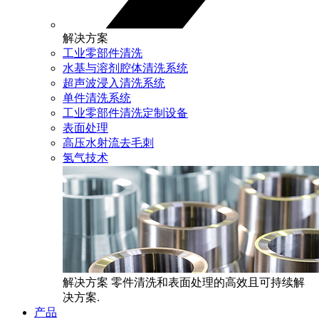
解决方案
工业零部件清洗
水基与溶剂腔体清洗系统
超声波浸入清洗系统
单件清洗系统
工业零部件清洗定制设备
表面处理
高压水射流去毛刺
氢气技术
解决方案
零件清洗和表面处理的高效且可持续解
决方案.
产品