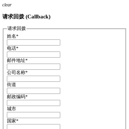
clear
请求回拨 (Callback)
请求回拨
姓名
*
电话
*
邮件地址
*
公司名称
*
街道
邮政编码
*
城市
国家
*