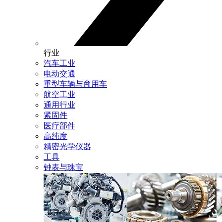
行业
汽车工业
电动交通
重型车辆与商用车
航空工业
通用行业
紧固件
医疗部件
高纯度
精密光学仪器
工具
钟表与珠宝