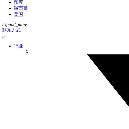
印度
墨西哥
美国
expand_more
联系方式
行业
X