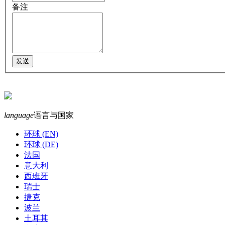
备注
language
语言与国家
环球 (EN)
环球 (DE)
法国
意大利
西班牙
瑞士
捷克
波兰
土耳其