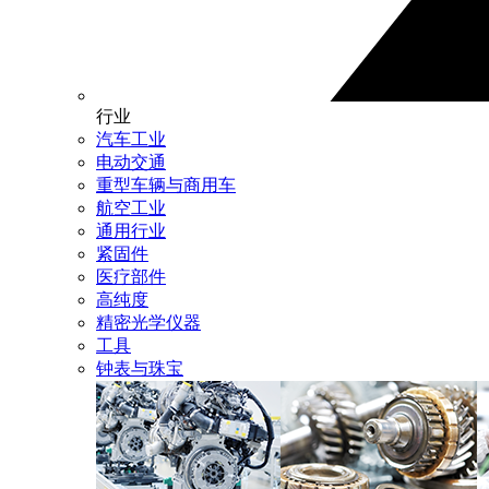
行业
汽车工业
电动交通
重型车辆与商用车
航空工业
通用行业
紧固件
医疗部件
高纯度
精密光学仪器
工具
钟表与珠宝