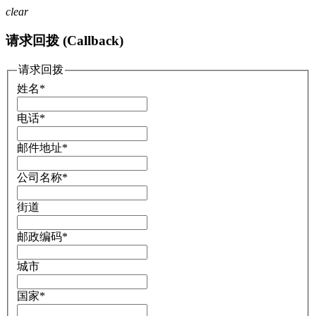
clear
请求回拨 (Callback)
请求回拨
姓名
*
电话
*
邮件地址
*
公司名称
*
街道
邮政编码
*
城市
国家
*