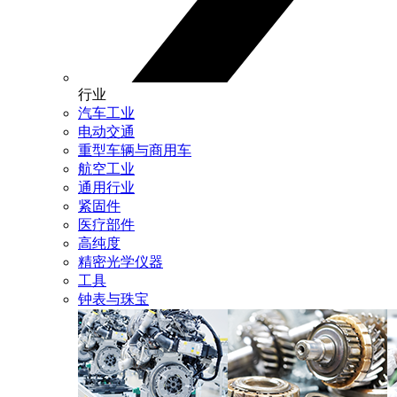
行业
汽车工业
电动交通
重型车辆与商用车
航空工业
通用行业
紧固件
医疗部件
高纯度
精密光学仪器
工具
钟表与珠宝