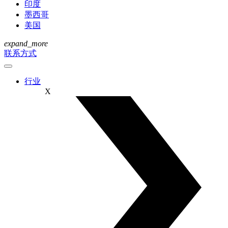
印度
墨西哥
美国
expand_more
联系方式
行业
X