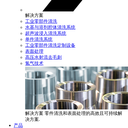
解决方案
工业零部件清洗
水基与溶剂腔体清洗系统
超声波浸入清洗系统
单件清洗系统
工业零部件清洗定制设备
表面处理
高压水射流去毛刺
氢气技术
解决方案
零件清洗和表面处理的高效且可持续解
决方案.
产品